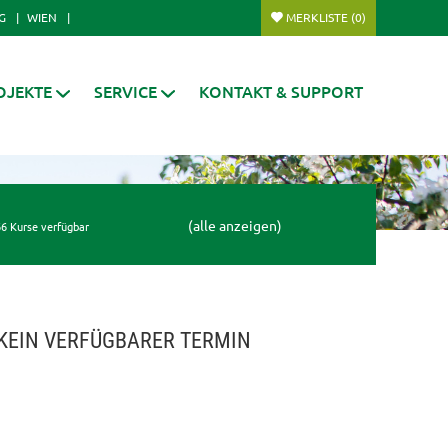
G
WIEN
MERKLISTE
(0)
OJEKTE
SERVICE
KONTAKT & SUPPORT
(alle anzeigen)
6 Kurse verfügbar
KEIN VERFÜGBARER TERMIN