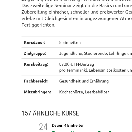
Das zweiteilige Seminar zeigt dir die Basics rund um
Zubereitung einfacher, schneller und preiswerter Ge
erlebe mit Gleichgesinnten in ungezwungener Atmos
Fertiggerichten.
Kursdauer:
8 Einheiten
Zielgruppe:
Jugendliche, Studierende, Lehrlinge und
Kursbeitrag:
87,00 € TN-Beitrag
pro Termin inkl. Lebensmittelkosten u
Fachbereich:
Gesundheit und Ernährung
Mitzubringen:
Kochschürze, Leerbehälter
157 ÄHNLICHE KURSE
24
Dauer: 4 Einheiten