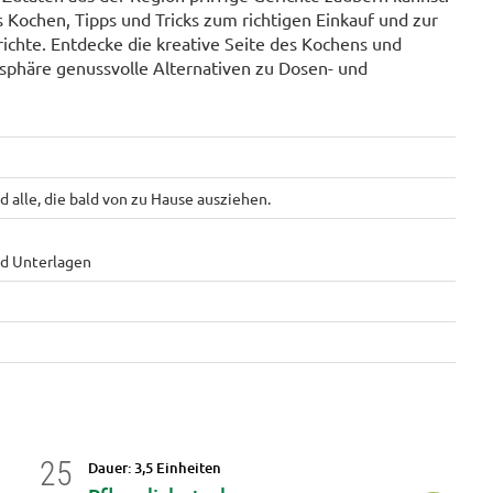
s Kochen, Tipps und Tricks zum richtigen Einkauf und zur
richte. Entdecke die kreative Seite des Kochens und
phäre genussvolle Alternativen zu Dosen- und
 alle, die bald von zu Hause ausziehen.
nd Unterlagen
25
25
Dauer: 3,5 Einheiten
Da