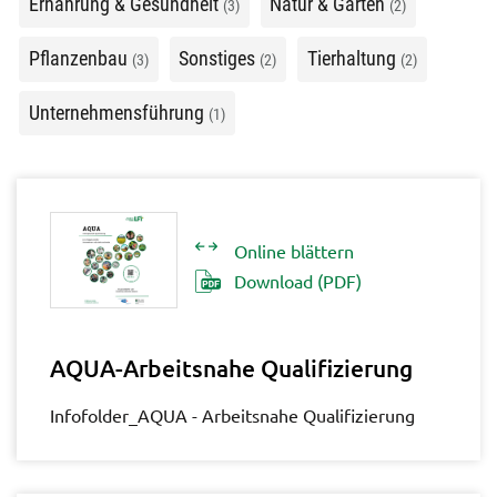
Ernährung & Gesundheit
Natur & Garten
(3)
(2)
Pflanzenbau
Sonstiges
Tierhaltung
(3)
(2)
(2)
Unternehmensführung
(1)
Online blättern
Download (PDF)
AQUA-Arbeitsnahe Qualifizierung
Infofolder_AQUA - Arbeitsnahe Qualifizierung