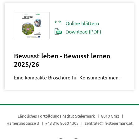
Online blättern
Download (PDF)
Bewusst leben - Bewusst lernen
2025/26
Eine kompakte Broschüre für Konsument:innen.
Ländliches Fortbildungsinstitut Steiermark
8010 Graz
Hamerlinggasse 3
+43 316 8050 1305
zentrale@lfi-steiermark.at