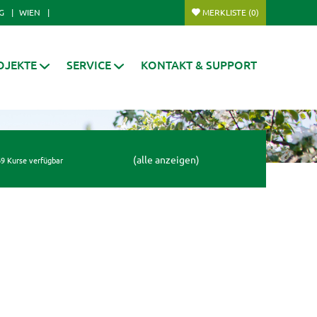
G
WIEN
MERKLISTE
(0)
OJEKTE
SERVICE
KONTAKT & SUPPORT
(alle anzeigen)
9 Kurse verfügbar