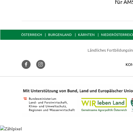
für AM
ÖSTERREICH
BURGENLAND
KÄRNTEN
NIEDERÖSTERREIC
Ländliches Fortbildungsin
KON