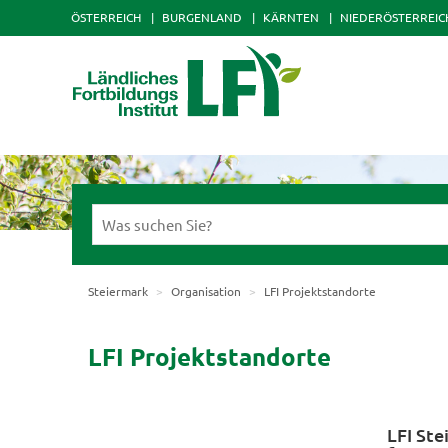
ÖSTERREICH
BURGENLAND
KÄRNTEN
NIEDERÖSTERREIC
Steiermark
Organisation
LFI Projektstandorte
LFI Projektstandorte
LFI Ste