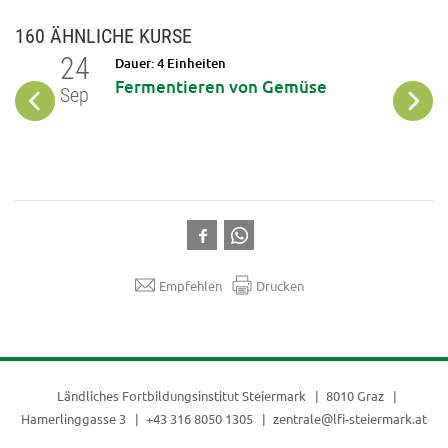
160 ÄHNLICHE KURSE
24
25
Dauer: 4 Einheiten
Fermentieren von Gemüse
Sep
Sep
Empfehlen
Drucken
Ländliches Fortbildungsinstitut Steiermark
8010 Graz
Hamerlinggasse 3
+43 316 8050 1305
zentrale@lfi-steiermark.at