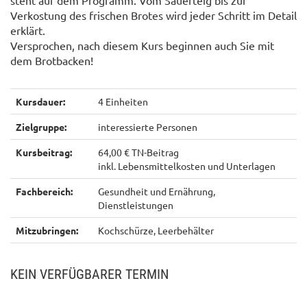
steht auf dem Programm. Vom Sauerteig bis zur
Verkostung des frischen Brotes wird jeder Schritt im Detail
erklärt.
Versprochen, nach diesem Kurs beginnen auch Sie mit
dem Brotbacken!
Kursdauer:
4 Einheiten
Zielgruppe:
interessierte Personen
Kursbeitrag:
64,00 € TN-Beitrag
inkl. Lebensmittelkosten und Unterlagen
Fachbereich:
Gesundheit und Ernährung,
Dienstleistungen
Mitzubringen:
Kochschürze, Leerbehälter
KEIN VERFÜGBARER TERMIN