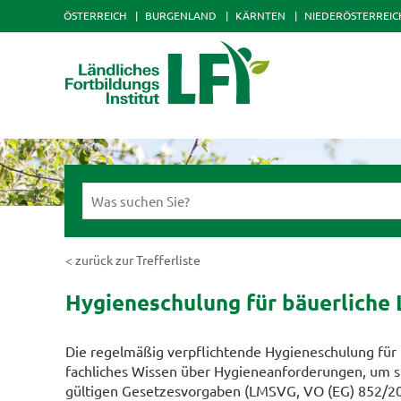
ÖSTERREICH
BURGENLAND
KÄRNTEN
NIEDERÖSTERREIC
< zurück zur Trefferliste
Hygieneschulung für bäuerliche
Die regelmäßig verpflichtende Hygieneschulung für
fachliches Wissen über Hygieneanforderungen, um s
gültigen Gesetzesvorgaben (LMSVG, VO (EG) 852/2004