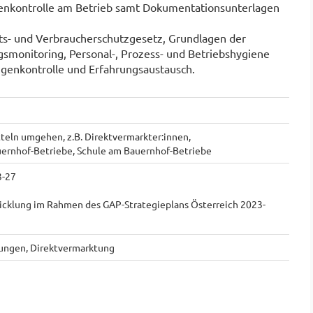
genkontrolle am Betrieb samt Dokumentationsunterlagen
its- und Verbraucherschutzgesetz, Grundlagen der
gsmonitoring, Personal-, Prozess- und Betriebshygiene
igenkontrolle und Erfahrungsaustausch.
teln umgehen, z.B. Direktvermarkter:innen,
ernhof-Betriebe, Schule am Bauernhof-Betriebe
3-27
icklung im Rahmen des GAP-Strategieplans Österreich 2023-
tungen, Direktvermarktung