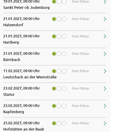
19.01.2027, 09:00 Uhr
freie Plätze
Sankt Peter ob Judenburg
21.01.2027, 09:00 Uhr
freie Plätze
Hatzendorf
21.01.2027, 09:00 Uhr
freie Plätze
Hartberg
21.01.2027, 09:00 Uhr
freie Plätze
Bärnbach
11.02.2027, 09:00 Uhr
freie Plätze
Leutschach an der Weinstraße
23.02.2027, 09:00 Uhr
freie Plätze
Stainz
23.02.2027, 09:00 Uhr
freie Plätze
Kapfenberg
25.02.2027, 09:00 Uhr
freie Plätze
Hofstätten an der Raab