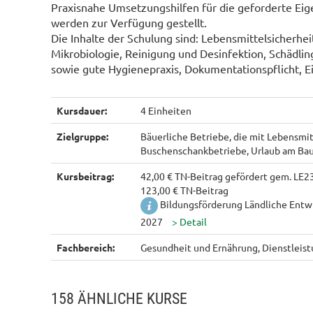
Praxisnahe Umsetzungshilfen für die geforderte Ei
werden zur Verfügung gestellt.
Die Inhalte der Schulung sind: Lebensmittelsicherhe
Mikrobiologie, Reinigung und Desinfektion, Schädlin
sowie gute Hygienepraxis, Dokumentationspflicht, E
Kursdauer:
4 Einheiten
Zielgruppe:
Bäuerliche Betriebe, die mit Lebensmit
Buschenschankbetriebe, Urlaub am Bau
Kursbeitrag:
42,00 € TN-Beitrag gefördert gem. LE2
123,00 € TN-Beitrag
Bildungsförderung Ländliche Entw
2027
Fachbereich:
Gesundheit und Ernährung, Dienstleis
158 ÄHNLICHE KURSE