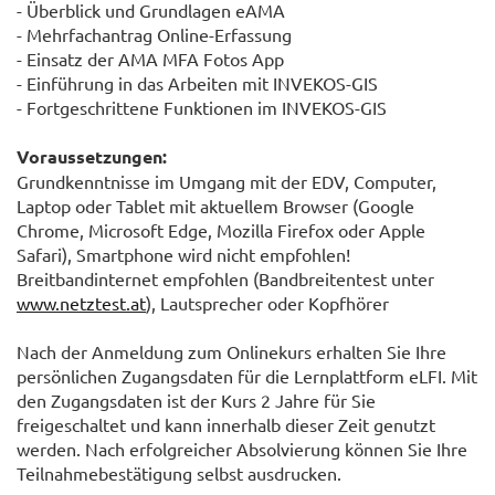
- Überblick und Grundlagen eAMA
- Mehrfachantrag Online-Erfassung
- Einsatz der AMA MFA Fotos App
- Einführung in das Arbeiten mit INVEKOS-GIS
- Fortgeschrittene Funktionen im INVEKOS-GIS
Voraussetzungen:
Grundkenntnisse im Umgang mit der EDV, Computer,
Laptop oder Tablet mit aktuellem Browser (Google
Chrome, Microsoft Edge, Mozilla Firefox oder Apple
Safari), Smartphone wird nicht empfohlen!
Breitbandinternet empfohlen (Bandbreitentest unter
www.netztest.at
), Lautsprecher oder Kopfhörer
Nach der Anmeldung zum Onlinekurs erhalten Sie Ihre
persönlichen Zugangsdaten für die Lernplattform eLFI. Mit
den Zugangsdaten ist der Kurs 2 Jahre für Sie
freigeschaltet und kann innerhalb dieser Zeit genutzt
werden. Nach erfolgreicher Absolvierung können Sie Ihre
Teilnahmebestätigung selbst ausdrucken.