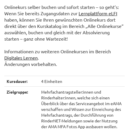
Onlinekurs selber buchen und sofort starten – so geht’s:
Wenn Sie bereits Zugangsdaten zur
Lernplattform eLFI
haben, können Sie Ihren gewünschten Onlinekurs dort
direkt über den Kurskatalog im Bereich „Alle Onlinekurse“
auswählen, buchen und gleich mit der Absolvierung
starten – ganz ohne Wartezeit!
Informationen zu weiteren Onlinekursen im Bereich
Digitales Lernen
.
Änderungen vorbehalten.
Kursdauer:
4 Einheiten
Zielgruppe:
Mehrfachantragsteller:innen und
Rinderhalter:innen, welche sich einen
Überblick über das Serviceangebot im eAMA
verschaffen und Wissen zur Einreichung des
Mehrfachantrags, der Durchführung von
RinderNET-Meldungen sowie der Nutzung
der AMA MFA Fotos App ausbauen wollen.