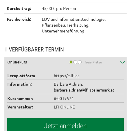
Kursbeitrag:
45,00 € pro Person
Fachbereich:
EDV und Informationstechnologie,
Pflanzenbau, Tierhaltung,
Unternehmensführung
1 VERFÜGBARER TERMIN
Onlinekurs
freie Plätze
Lernplattform
https://e.lfi.at
Information:
Barbara Aldrian,
barbara.aldrian@lfi-steiermark.at
Kursnummer:
6-0019574
Veranstalter:
LFI ONLINE
Jetzt anmelden