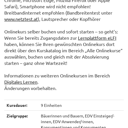
Chrome, Microsoft Edge, Mozilla Firefox oder Apple
Safari), Smartphone wird nicht empfohlen!
Breitbandinternet empfohlen (Bandbreitentest unter
www.netztest.at
), Lautsprecher oder Kopfhörer
Onlinekurs selber buchen und sofort starten – so geht’s:
Wenn Sie bereits Zugangsdaten zur
Lernplattform eLFI
haben, können Sie Ihren gewünschten Onlinekurs dort
direkt über den Kurskatalog im Bereich „Alle Onlinekurse“
auswählen, buchen und gleich mit der Absolvierung
starten – ganz ohne Wartezeit!
Informationen zu weiteren Onlinekursen im Bereich
Digitales Lernen
.
Änderungen vorbehalten.
Kursdauer:
9 Einheiten
Zielgruppe:
Bäuerinnen und Bauern, EDV Einsteiger/-
innen, EDV-Anwender/-innen,
Konsumentinnen und Konsumenten