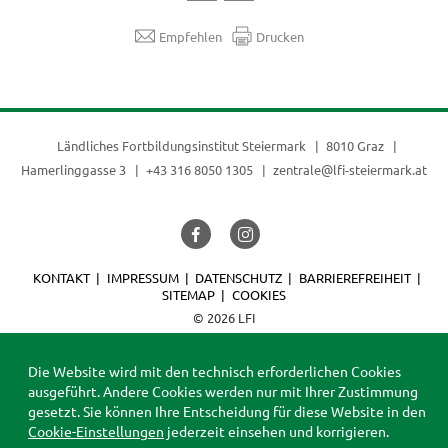
Empfehlen
Drucken
Ländliches Fortbildungsinstitut Steiermark
8010 Graz
Hamerlinggasse 3
+43 316 8050 1305
zentrale@lfi-steiermark.at
KONTAKT
IMPRESSUM
DATENSCHUTZ
BARRIEREFREIHEIT
SITEMAP
COOKIES
© 2026 LFI
Die Website wird mit den technisch erforderlichen Cookies
ausgeführt. Andere Cookies werden nur mit Ihrer Zustimmung
gesetzt. Sie können Ihre Entscheidung für diese Website in den
Cookie-Einstellungen
jederzeit einsehen und korrigieren.