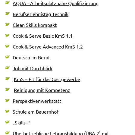
AQUA - Arbeitsplatznahe Qualifizierung
Berufserlebnistag Technik
Clean Skills kompakt
Cook & Serve Basic KmS 1.1
Cook & Serve Advanced KmS 1.2
Deutsch im Beruf
Job mit Durchblick
KmS – Fit für das Gastgewerbe
Reinigung mit Kompetenz
Perspektivenwerkstatt
Schule am Bauernhof
„Skills+“
Überbetriebliche Lehrausbildung (ÜBA 2) mit