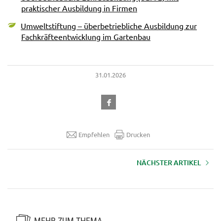
praktischer Ausbildung in Firmen
Umweltstiftung – überbetriebliche Ausbildung zur
Fachkräfteentwicklung im Gartenbau
31.01.2026
Empfehlen
Drucken
NÄCHSTER ARTIKEL
Deutsch im Beruf
MEHR ZUM THEMA