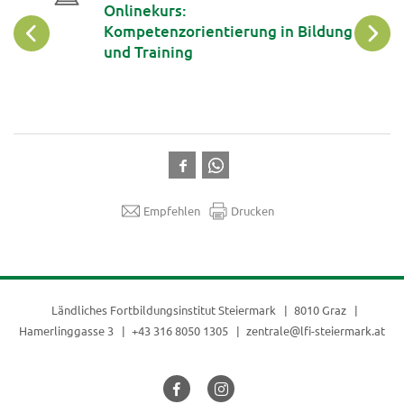
und
Onlinekurs:
Aug
Kompetenzorientierung in Bildung
und Training
Empfehlen
Drucken
Ländliches Fortbildungsinstitut Steiermark
8010 Graz
Hamerlinggasse 3
+43 316 8050 1305
zentrale@lfi-steiermark.at