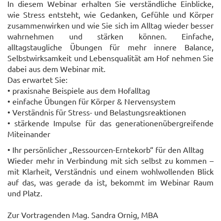
In diesem Webinar erhalten Sie verständliche Einblicke,
wie Stress entsteht, wie Gedanken, Gefühle und Körper
zusammenwirken und wie Sie sich im Alltag wieder besser
wahrnehmen und stärken können. Einfache,
alltagstaugliche Übungen für mehr innere Balance,
Selbstwirksamkeit und Lebensqualität am Hof nehmen Sie
dabei aus dem Webinar mit.
Das erwartet Sie:
• praxisnahe Beispiele aus dem Hofalltag
• einfache Übungen für Körper & Nervensystem
• Verständnis für Stress- und Belastungsreaktionen
• stärkende Impulse für das generationenübergreifende
Miteinander
• Ihr persönlicher „Ressourcen-Erntekorb“ für den Alltag
Wieder mehr in Verbindung mit sich selbst zu kommen –
mit Klarheit, Verständnis und einem wohlwollenden Blick
auf
d
as, was gerade da ist, bekommt im Webinar Raum
und Platz.
Zur Vortragenden Mag. Sandra Ornig, MBA