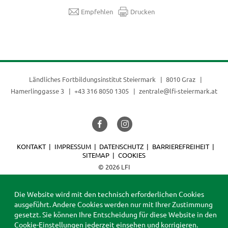
Empfehlen
Drucken
Ländliches Fortbildungsinstitut Steiermark
8010 Graz
Hamerlinggasse 3
+43 316 8050 1305
zentrale@lfi-steiermark.at
KONTAKT
IMPRESSUM
DATENSCHUTZ
BARRIEREFREIHEIT
SITEMAP
COOKIES
© 2026 LFI
Die Website wird mit den technisch erforderlichen Cookies
ausgeführt. Andere Cookies werden nur mit Ihrer Zustimmung
gesetzt. Sie können Ihre Entscheidung für diese Website in den
Cookie-Einstellungen
jederzeit einsehen und korrigieren.