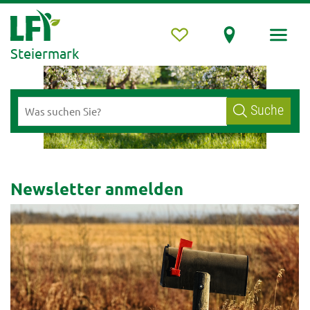
Steiermark
Suche
Newsletter anmelden