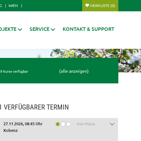
G
WIEN
MERKLISTE
(0)
OJEKTE
SERVICE
KONTAKT & SUPPORT
(alle anzeigen)
9 Kurse verfügbar
1 VERFÜGBARER TERMIN
27.11.2026, 08:45 Uhr
freie Plätze
Kobenz