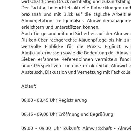
wirtschaftlichem Druck nachhaltig und zukunftsfähig
Der Fachtag beleuchtet aktuelle Entwicklungen und
praxisnah und mit Blick auf die tägliche Arbeit
Almvegetation, zeitgemäßes Almweidemanagement 
erleichtern und unterstützen können.
Auch Tiergesundheit und Sicherheit auf der Alm w
Risiken über fachgerechte Klauenpflege bis hin z
wertvolle Einblicke für die Praxis. Ergänzt w
Alm(kräuter)wissen sowie die Bedeutung der Almwirts
Sieben erfahrene Referent:innen vermitteln fundi
neue Perspektiven für eine erfolgreiche Almwirt
Austausch, Diskussion und Vernetzung mit Fachkolleg
Ablauf:
08.00 - 08.45 Uhr Registrierung
08.45 - 09.00 Uhr Eröffnung und Begrüßung
09.00 - 09.30 Uhr Zukunft Almwirtschaft - Almwi