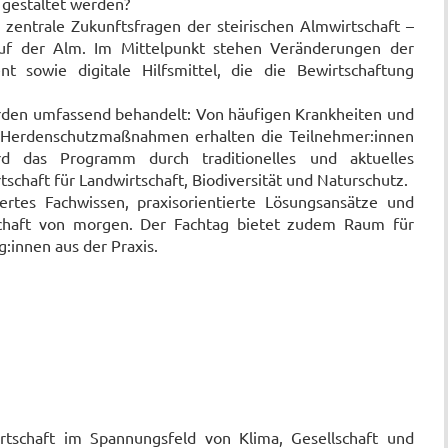
 gestaltet werden?
 zentrale Zukunftsfragen der steirischen Almwirtschaft –
 auf der Alm. Im Mittelpunkt stehen Veränderungen der
sowie digitale Hilfsmittel, die die Bewirtschaftung
erden umfassend behandelt: Von häufigen Krankheiten und
u Herdenschutzmaßnahmen erhalten die Teilnehmer:innen
ird das Programm durch traditionelles und aktuelles
chaft für Landwirtschaft, Biodiversität und Naturschutz.
ertes Fachwissen, praxisorientierte Lösungsansätze und
schaft von morgen. Der Fachtag bietet zudem Raum für
:innen aus der Praxis.
rtschaft im Spannungsfeld von Klima, Gesellschaft und