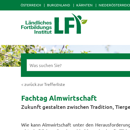
ÖSTERREICH
BURGENLAND
KÄRNTEN
NIEDERÖSTERREIC
< zurück zur Trefferliste
Fachtag Almwirtschaft
Zukunft gestalten zwischen Tradition, Tier
Wie kann Almwirtschaft unter den Herausforderung