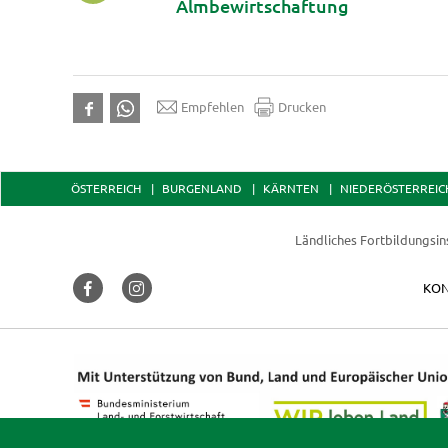
Almbewirtschaftung
Empfehlen
Drucken
ÖSTERREICH
BURGENLAND
KÄRNTEN
NIEDERÖSTERREIC
Ländliches Fortbildungsin
KON